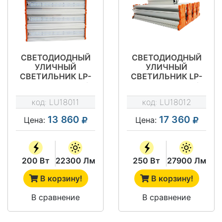
СВЕТОДИОДНЫЙ
СВЕТОДИОДНЫЙ
УЛИЧНЫЙ
УЛИЧНЫЙ
СВЕТИЛЬНИК LP-
СВЕТИЛЬНИК LP-
STREET 200М4/
STREET 250М5/
Д120
Д120
код:
LU18011
код:
LU18012
13 860
17 360
Цена:
Цена:
200 Вт
22300 Лм
250 Вт
27900 Лм
В корзину!
В корзину!
В сравнение
В сравнение