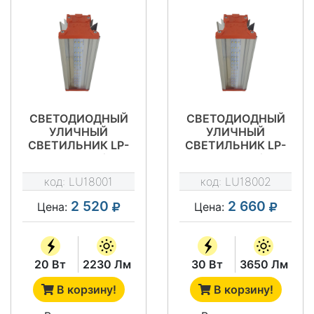
СВЕТОДИОДНЫЙ
СВЕТОДИОДНЫЙ
УЛИЧНЫЙ
УЛИЧНЫЙ
СВЕТИЛЬНИК LP-
СВЕТИЛЬНИК LP-
STREET 20М1/Д120
STREET 30М1/Д120
код:
LU18001
код:
LU18002
2 520
2 660
Цена:
Цена:
20 Вт
2230 Лм
30 Вт
3650 Лм
В корзину!
В корзину!