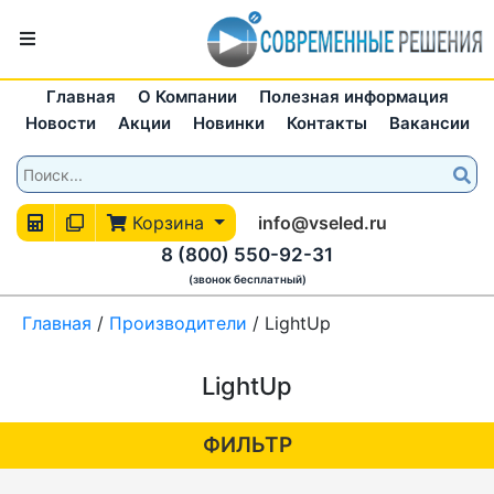
Главная
О Компании
Полезная информация
Новости
Акции
Новинки
Контакты
Вакансии
Корзина
info@vseled.ru
8 (800) 550-92-31
(звонок бесплатный)
Главная
/
Производители
/
LightUp
LightUp
ФИЛЬТР