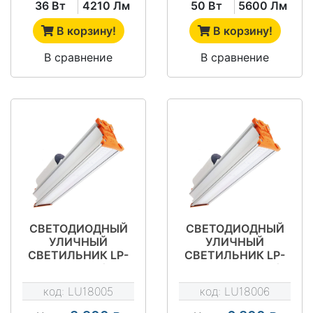
36 Вт
4210 Лм
50 Вт
5600 Лм
В корзину!
В корзину!
В сравнение
В сравнение
СВЕТОДИОДНЫЙ
СВЕТОДИОДНЫЙ
УЛИЧНЫЙ
УЛИЧНЫЙ
СВЕТИЛЬНИК LP-
СВЕТИЛЬНИК LP-
STREET 60М1/Д120
STREET 100М1/
Д120
код:
LU18005
код:
LU18006