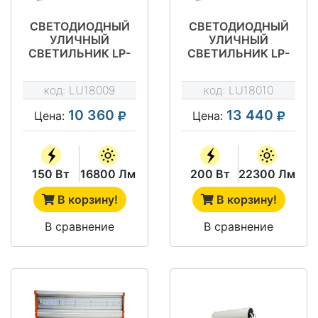
СВЕТОДИОДНЫЙ
СВЕТОДИОДНЫЙ
УЛИЧНЫЙ
УЛИЧНЫЙ
СВЕТИЛЬНИК LP-
СВЕТИЛЬНИК LP-
STREET 150М3/
STREET 200М2/
Д120
Д120
код:
LU18009
код:
LU18010
10 360
13 440
Цена:
Цена:
150 Вт
16800 Лм
200 Вт
22300 Лм
В корзину!
В корзину!
В сравнение
В сравнение