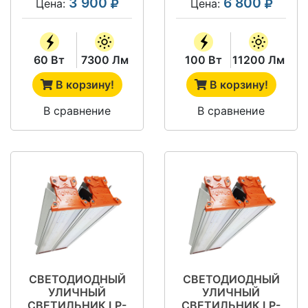
3 900
6 800
Цена:
Цена:
60 Вт
7300 Лм
100 Вт
11200 Лм
В корзину!
В корзину!
В сравнение
В сравнение
СВЕТОДИОДНЫЙ
СВЕТОДИОДНЫЙ
УЛИЧНЫЙ
УЛИЧНЫЙ
СВЕТИЛЬНИК LP-
СВЕТИЛЬНИК LP-