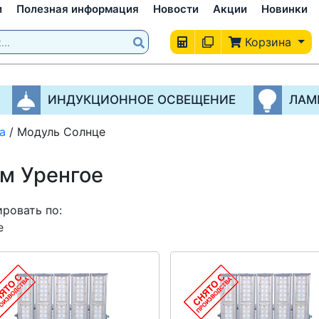
и
Полезная информация
Новости
Акции
Новинки
Корзина
ИНДУКЦИОННОЕ ОСВЕЩЕНИЕ
ЛАМ
а
/
Модуль Солнце
м Уренгое
ровать по:
е