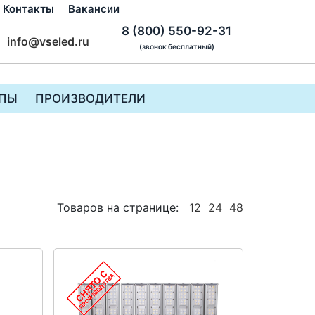
Контакты
Вакансии
8 (800) 550-92-31
info@vseled.ru
(звонок бесплатный)
ПЫ
ПРОИЗВОДИТЕЛИ
Товаров на странице:
12
24
48