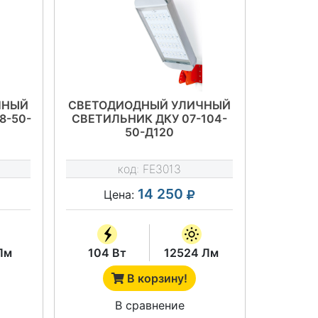
ЧНЫЙ
СВЕТОДИОДНЫЙ УЛИЧНЫЙ
8-50-
СВЕТИЛЬНИК ДКУ 07-104-
50-Д120
код:
FE3013
14 250
Цена:
Лм
104 Вт
12524 Лм
В корзину!
В сравнение