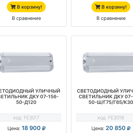
В корзину!
В корзину!
В сравнение
В сравнение
ЕТОДИОДНЫЙ УЛИЧНЫЙ
СВЕТОДИОДНЫЙ УЛИ
ВЕТИЛЬНИК ДКУ 07-156-
СВЕТИЛЬНИК ДКУ 07-
50-Д120
50-Ш/Г75/Г65/К3
код:
FE3017
код:
FE3018
18 900
20 850
Цена:
Цена: