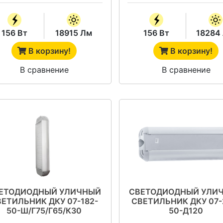
156 Вт
18915 Лм
156 Вт
18284
В корзину!
В корзину!
В сравнение
В сравнение
ЕТОДИОДНЫЙ УЛИЧНЫЙ
СВЕТОДИОДНЫЙ УЛИ
ВЕТИЛЬНИК ДКУ 07-182-
СВЕТИЛЬНИК ДКУ 07-
50-Ш/Г75/Г65/К30
50-Д120