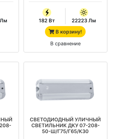
 Лм
182 Вт
22223 Лм
В корзину!
В сравнение
ЧНЫЙ
СВЕТОДИОДНЫЙ УЛИЧНЫЙ
208-
СВЕТИЛЬНИК ДКУ 07-208-
50-Ш/Г75/Г65/К30