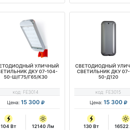
ЕТОДИОДНЫЙ УЛИЧНЫЙ
СВЕТОДИОДНЫЙ УЛИ
ЕТИЛЬНИК ДКУ 07-104-
СВЕТИЛЬНИК ДКУ 07-
50-Ш/Г75/Г65/К30
50-Д120
код:
FE3014
код:
FE3015
15 300
15 300
Цена:
Цена:
104 Вт
12140 Лм
130 Вт
16522