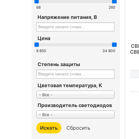
68
260
Напряжение питания, В
Цена
СВ
8 850
34 800
СВ
Степень защиты
Цветовая температура, К
- Все -
Производитель светодиодов
- Все -