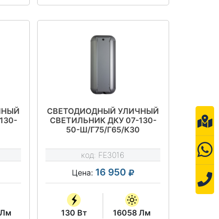
ЧНЫЙ
СВЕТОДИОДНЫЙ УЛИЧНЫЙ
130-
СВЕТИЛЬНИК ДКУ 07-130-
50-Ш/Г75/Г65/К30
код:
FE3016
16 950
Цена:
 Лм
130 Вт
16058 Лм