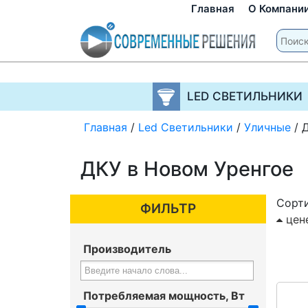
Главная
О Компани
LED СВЕТИЛЬНИКИ
Главная
/
Led Светильники
/
Уличные
/
ДКУ в Новом Уренгое
Сорти
ФИЛЬТР
цен
Производитель
Потребляемая мощность, Вт