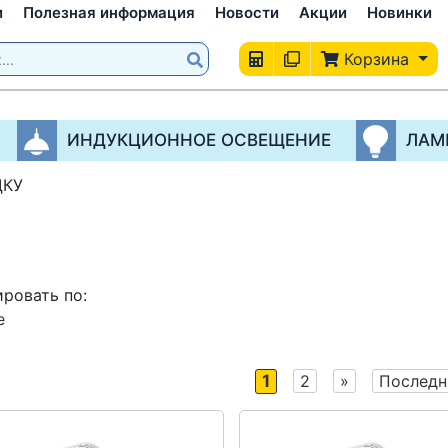
и
Полезная информация
Новости
Акции
Новинки
Корзина
ИНДУКЦИОННОЕ ОСВЕЩЕНИЕ
ЛАМ
ДКУ
ровать по:
е
1
2
»
Последн