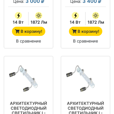
3 000
3 400
Цена:
Цена:
14 Вт
1872 Лм
14 Вт
1872 Лм
В корзину!
В корзину!
В сравнение
В сравнение
АРХИТЕКТУРНЫЙ
АРХИТЕКТУРНЫЙ
СВЕТОДИОДНЫЙ
СВЕТОДИОДНЫЙ
СВЕТИЛЬНИК L-
СВЕТИЛЬНИК L-