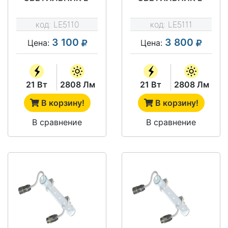
LINE A 0,75
LINE A 0,75
(МОНОХРОМ)
код:
LE5110
код:
LE5111
3 100
3 800
Цена:
Цена:
21 Вт
2808 Лм
21 Вт
2808 Лм
В корзину!
В корзину!
В сравнение
В сравнение