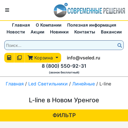
Главная
О Компании
Полезная информация
Новости
Акции
Новинки
Контакты
Вакансии
Корзина
info@vseled.ru
8 (800) 550-92-31
(звонок бесплатный)
Главная
/
Led Светильники
/
Линейные
/
L-line
L-line в Новом Уренгое
ФИЛЬТР