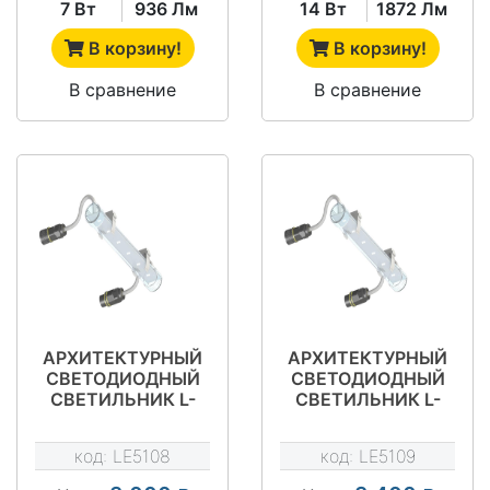
7 Вт
936 Лм
14 Вт
1872 Лм
В корзину!
В корзину!
В сравнение
В сравнение
АРХИТЕКТУРНЫЙ
АРХИТЕКТУРНЫЙ
СВЕТОДИОДНЫЙ
СВЕТОДИОДНЫЙ
СВЕТИЛЬНИК L-
СВЕТИЛЬНИК L-
LINE A 0,5
LINE A 0,5 RGB
(МОНОХРОМ)
код:
LE5108
код:
LE5109