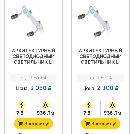
АРХИТЕКТУРНЫЙ
АРХИТЕКТУРНЫЙ
СВЕТОДИОДНЫЙ
СВЕТОДИОДНЫЙ
СВЕТИЛЬНИК L-
СВЕТИЛЬНИК L-
LINE A 0,25
LINE A 0,25
(МОНОХРОМ)
код:
LE5104
код:
LE5105
2 050
2 300
Цена:
Цена:
7 Вт
936 Лм
7 Вт
936 Лм
В корзину!
В корзину!