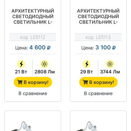
АРХИТЕКТУРНЫЙ
АРХИТЕКТУРНЫЙ
СВЕТОДИОДНЫЙ
СВЕТОДИОДНЫЙ
СВЕТИЛЬНИК L-
СВЕТИЛЬНИК L-
LINE A 0,75 RGB
LINE A 1,0
код:
LE5112
код:
LE5113
4 600
3 100
Цена:
Цена:
21 Вт
2808 Лм
29 Вт
3744 Лм
В корзину!
В корзину!
В сравнение
В сравнение