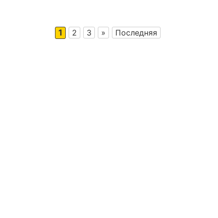
1
2
3
»
Последняя