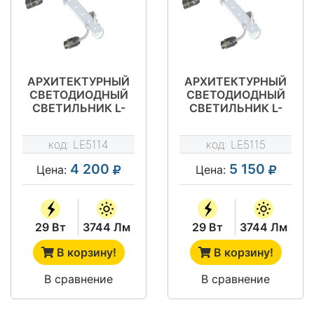
АРХИТЕКТУРНЫЙ
АРХИТЕКТУРНЫЙ
СВЕТОДИОДНЫЙ
СВЕТОДИОДНЫЙ
СВЕТИЛЬНИК L-
СВЕТИЛЬНИК L-
LINE A 1,0
LINE A 1,0 RGB
(МОНОХРОМ)
код:
LE5114
код:
LE5115
4 200
5 150
Цена:
Цена:
29 Вт
3744 Лм
29 Вт
3744 Лм
В корзину!
В корзину!
В сравнение
В сравнение