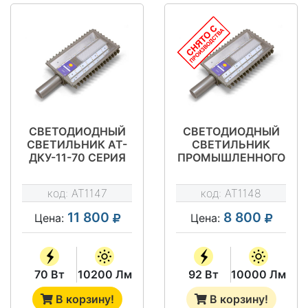
СВЕТОДИОДНЫЙ
СВЕТОДИОДНЫЙ
СВЕТИЛЬНИК АТ-
СВЕТИЛЬНИК
ДКУ-11-70 СЕРИЯ
ПРОМЫШЛЕННОГО
STREET
НАЗНАЧЕНИЯ АТ-
ДКУ-11-92 ТИП
код:
AT1147
код:
AT1148
STREET
11 800
8 800
Цена:
Цена:
70 Вт
10200 Лм
92 Вт
10000 Лм
В корзину!
В корзину!