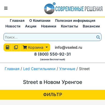
Главная
О Компании
Полезная информация
Новости
Акции
Новинки
Контакты
Вакансии
Корзина
info@vseled.ru
8 (800) 550-92-31
(звонок бесплатный)
Главная
/
Led Светильники
/
Уличные
/
Street
Street в Новом Уренгое
ФИЛЬТР