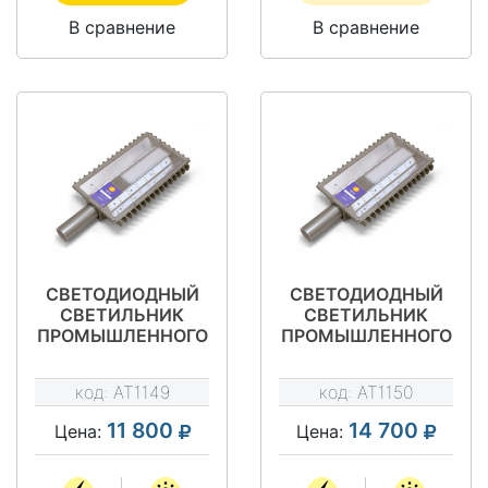
В сравнение
В сравнение
СВЕТОДИОДНЫЙ
СВЕТОДИОДНЫЙ
СВЕТИЛЬНИК
СВЕТИЛЬНИК
ПРОМЫШЛЕННОГО
ПРОМЫШЛЕННОГО
НАЗНАЧЕНИЯ АТ-
НАЗНАЧЕНИЯ АТ-
ДКУ-11-90 ТИП
ДКУ-11-130 ТИП
код:
AT1149
код:
AT1150
STREET
STREET
11 800
14 700
Цена:
Цена: