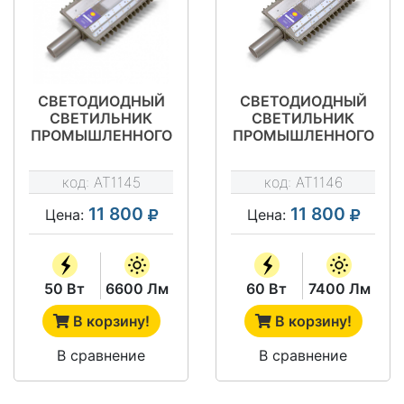
СВЕТОДИОДНЫЙ
СВЕТОДИОДНЫЙ
СВЕТИЛЬНИК
СВЕТИЛЬНИК
ПРОМЫШЛЕННОГО
ПРОМЫШЛЕННОГО
НАЗНАЧЕНИЯ АТ-
НАЗНАЧЕНИЯ АТ-
ДКУ-11-50 ТИП
ДКУ-11-60 ТИП
код:
AT1145
код:
AT1146
STREET
STREET
11 800
11 800
Цена:
Цена:
50 Вт
6600 Лм
60 Вт
7400 Лм
В корзину!
В корзину!
В сравнение
В сравнение