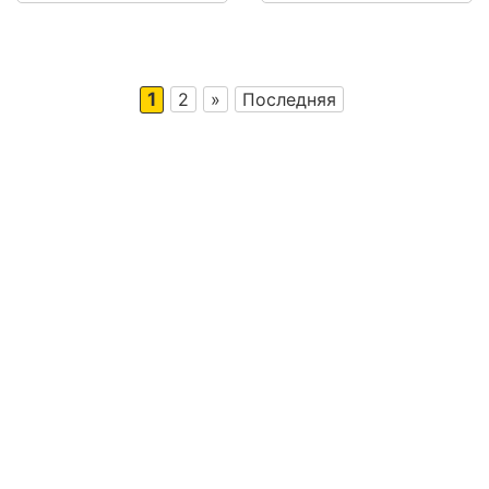
1
2
»
Последняя