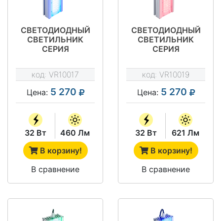
СВЕТОДИОДНЫЙ
СВЕТОДИОДНЫЙ
СВЕТИЛЬНИК
СВЕТИЛЬНИК
СЕРИЯ
СЕРИЯ
"АРХИТЕКТУРА"
"АРХИТЕКТУРА"
VRN-AR30-32-
VRN-AR60-32-
код:
VR10017
код:
VR10019
ABK67-U
ARK67-U
5 270
5 270
Цена:
Цена:
32 Вт
460 Лм
32 Вт
621 Лм
В корзину!
В корзину!
В сравнение
В сравнение