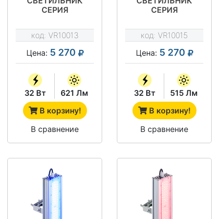
СВЕТИЛЬНИК
СВЕТИЛЬНИК
СЕРИЯ
СЕРИЯ
"АРХИТЕКТУРА"
"АРХИТЕКТУРА"
VRN-AR30-32-
VRN-AR30-32-
код:
VR10013
код:
VR10015
ARK67-U
AGK67-U
5 270
5 270
Цена:
Цена:
32 Вт
621 Лм
32 Вт
515 Лм
В корзину!
В корзину!
В сравнение
В сравнение