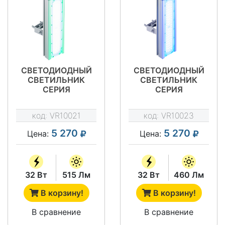
СВЕТОДИОДНЫЙ
СВЕТОДИОДНЫЙ
СВЕТИЛЬНИК
СВЕТИЛЬНИК
СЕРИЯ
СЕРИЯ
"АРХИТЕКТУРА"
"АРХИТЕКТУРА"
VRN-AR60-32-
VRN-AR60-32-
код:
VR10021
код:
VR10023
AGK67-U
ABK67-U
5 270
5 270
Цена:
Цена:
32 Вт
515 Лм
32 Вт
460 Лм
В корзину!
В корзину!
В сравнение
В сравнение