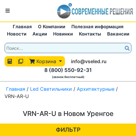
Главная
О Компании
Полезная информация
Новости
Акции
Новинки
Контакты
Вакансии
Корзина
info@vseled.ru
8 (800) 550-92-31
(звонок бесплатный)
Главная
/
Led Светильники
/
Архитектурные
/
VRN-AR-U
VRN-AR-U в Новом Уренгое
ФИЛЬТР