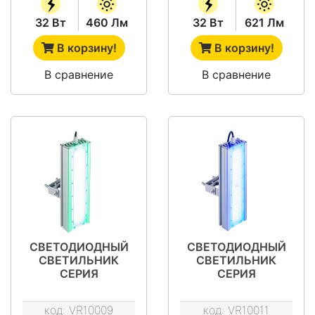
32 Вт
460 Лм
32 Вт
621 Лм
В корзину!
В корзину!
В сравнение
В сравнение
СВЕТОДИОДНЫЙ
СВЕТОДИОДНЫЙ
СВЕТИЛЬНИК
СВЕТИЛЬНИК
СЕРИЯ
СЕРИЯ
"АРХИТЕКТУРА"
"АРХИТЕКТУРА"
VRN-AR15-32-
VRN-AR15-32-
код:
VR10009
код:
VR10011
AGK67-U
ABK67-U