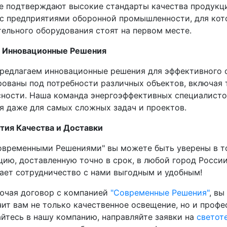
е подтверждают высокие стандарты качества продукц
 с предприятиями оборонной промышленности, для кот
тельного оборудования стоят на первом месте.
Инновационные Решения
длагаем инновационные решения для эффективного о
рованы под потребности различных объектов, включая 
сности. Наша команда энергоэффективных специалисто
я даже для самых сложных задач и проектов.
ия Качества и Доставки
ременными Решениями" вы можете быть уверены в том
цию, доставленную точно в срок, в любой город Росси
лает сотрудничество с нами выгодным и удобным!
ая договор с компанией
"Современные Решения"
, в
чит вам не только качественное освещение, но и проф
йтесь в нашу компанию, направляйте заявки на
светот