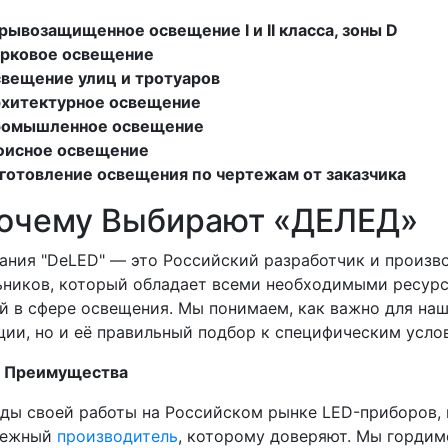
рывозащищенное освещение I и II класса, зоны D
рковое освещение
вещение улиц и тротуаров
хитектурное освещение
омышленное освещение
исное освещение
готовление освещения по чертежам от заказчика
чему Выбирают «ДЕЛЕД»
ия "DeLED" — это Российский разработчик и произв
ьников, который обладает всеми необходимыми ресур
й в сфере освещения. Мы понимаем, как важно для наш
ции, но и её правильный подбор к специфическим усло
Преимущества
ы своей работы на Российском рынке LED-приборов, 
дежный
производитель
, которому доверяют. Мы гордим