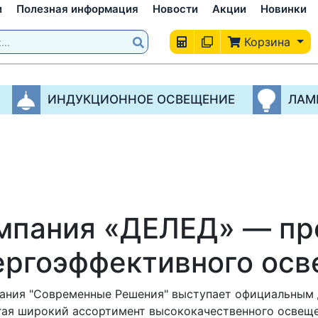
и
Полезная информация
Новости
Акции
Новинки
Корзина
ИНДУКЦИОННОЕ ОСВЕЩЕНИЕ
ЛАМ
мпания «ДЕЛЕД» — пр
ергоэффективного ос
ия "Современные Решения" выступает официальным 
гая широкий ассортимент высококачественного освещен