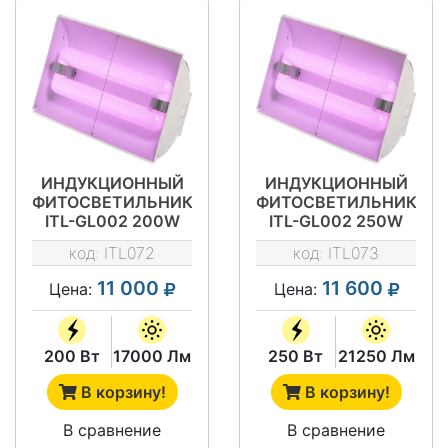
ИНДУКЦИОННЫЙ
ИНДУКЦИОННЫЙ
ФИТОСВЕТИЛЬНИК
ФИТОСВЕТИЛЬНИК
ITL-GL002 200W
ITL-GL002 250W
код:
ITL072
код:
ITL073
11 000
11 600
Цена:
Цена:
200 Вт
17000 Лм
250 Вт
21250 Лм
В корзину!
В корзину!
В сравнение
В сравнение