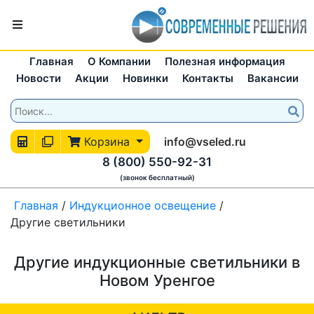
Главная
О Компании
Полезная информация
Новости
Акции
Новинки
Контакты
Вакансии
Корзина
info@vseled.ru
8 (800) 550-92-31
(звонок бесплатный)
Главная
/
Индукционное освещение
/
Другие светильники
Другие индукционные светильники в
Новом Уренгое