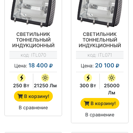
СВЕТИЛЬНИК
СВЕТИЛЬНИК
ТОННЕЛЬНЫЙ
ТОННЕЛЬНЫЙ
ИНДУКЦИОННЫЙ
ИНДУКЦИОННЫЙ
ITL-TN002 250W
ITL-TN002 300W
код:
ITL070
код:
ITL071
18 400
20 100
Цена:
Цена:
250 Вт
21250 Лм
300 Вт
25000
Лм
В корзину!
В корзину!
В сравнение
В сравнение