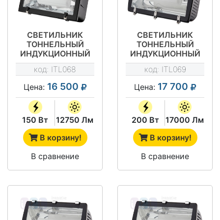
СВЕТИЛЬНИК
СВЕТИЛЬНИК
ТОННЕЛЬНЫЙ
ТОННЕЛЬНЫЙ
ИНДУКЦИОННЫЙ
ИНДУКЦИОННЫЙ
ITL-TN001 150W
ITL-TN002 200W
код:
ITL068
код:
ITL069
16 500
17 700
Цена:
Цена:
150 Вт
12750 Лм
200 Вт
17000 Лм
В корзину!
В корзину!
В сравнение
В сравнение