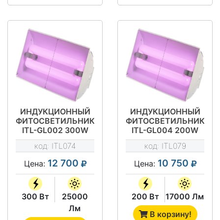
ИНДУКЦИОННЫЙ
ИНДУКЦИОННЫЙ
ФИТОСВЕТИЛЬНИК
ФИТОСВЕТИЛЬНИК
ITL-GL002 300W
ITL-GL004 200W
код:
ITL074
код:
ITL079
12 700
10 750
Цена:
Цена:
300 Вт
25000
200 Вт
17000 Лм
Лм
В корзину!