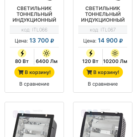
СВЕТИЛЬНИК
СВЕТИЛЬНИК
ТОННЕЛЬНЫЙ
ТОННЕЛЬНЫЙ
ИНДУКЦИОННЫЙ
ИНДУКЦИОННЫЙ
ITL-TN001 80W
ITL-TN001 120W
код:
ITL066
код:
ITL067
13 700
14 900
Цена:
Цена:
80 Вт
6400 Лм
120 Вт
10200 Лм
В корзину!
В корзину!
В сравнение
В сравнение